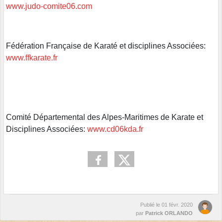
www.judo-comite06.com
Fédération Française de Karaté et disciplines Associées:
www.ffkarate.fr
Comité Départemental des Alpes-Maritimes de Karate et
Disciplines Associées:
www.
cd06kda.fr
Publié le
01 févr. 2020
par
Patrick ORLANDO