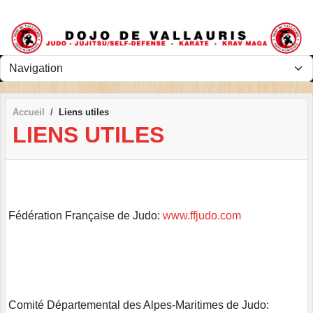
Panneau de gestion des cookies
Accueil
Liens utiles
LIENS UTILES
Fédération Française de Judo:
www.ffjudo.com
Comité Départemental des Alpes-Maritimes de Judo: