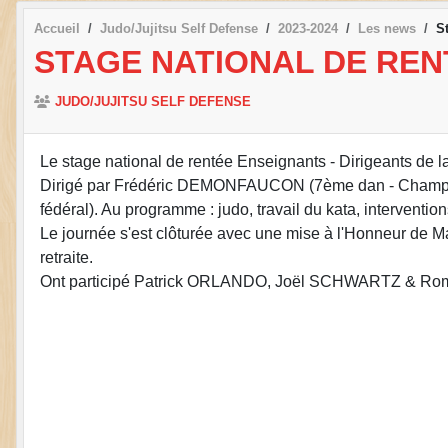
Accueil
Judo/Jujitsu Self Defense
2023-2024
Les news
S
STAGE NATIONAL DE REN
JUDO/JUJITSU SELF DEFENSE
Le stage national de rentée Enseignants - Dirigeants de l
Dirigé par Frédéric DEMONFAUCON (7ème dan - Champio
fédéral). Au programme : judo, travail du kata, interventio
Le journée s'est clôturée avec une mise à l'Honneur d
retraite.
Ont participé Patrick ORLANDO, Joël SCHWARTZ & R