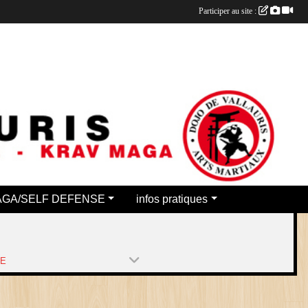
Participer au site :
AGA/SELF DEFENSE
infos pratiques
PE