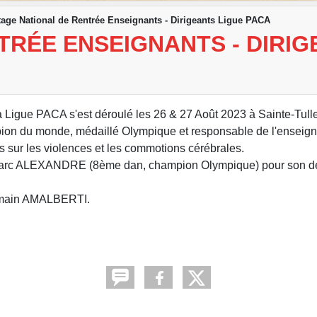
tage National de Rentrée Enseignants - Dirigeants Ligue PACA
TRÉE ENSEIGNANTS - DIRIG
a Ligue PACA s'est déroulé les 26 & 27 Août 2023 à Sainte-Tulle
n du monde, médaillé Olympique et responsable de l'enseig
ns sur les violences et les commotions cérébrales.
e Marc ALEXANDRE (8ème dan, champion Olympique) pour son dé
omain AMALBERTI.