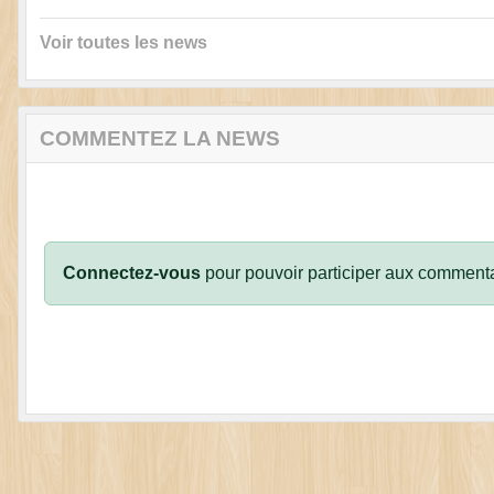
Voir toutes les news
COMMENTEZ LA NEWS
Connectez-vous
pour pouvoir participer aux commenta