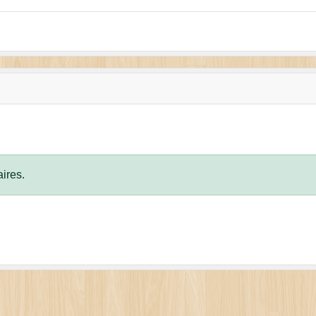
ires.