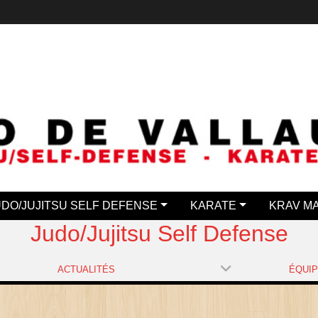
UDO/JUJITSU SELF DEFENSE
KARATE
KRAV M
Judo/Jujitsu Self Defense
ACTUALITÉS
ÉQUI