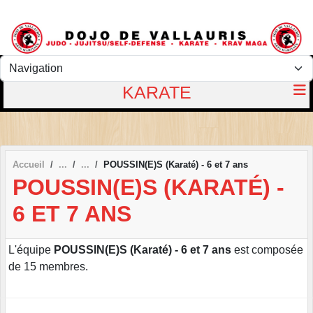
Panneau de gestion des cookies
KARATE
Accueil
POUSSIN(E)S (Karaté) - 6 et 7 ans
POUSSIN(E)S (KARATÉ) -
6 ET 7 ANS
L'équipe
POUSSIN(E)S (Karaté) - 6 et 7 ans
est composée
de 15 membres.