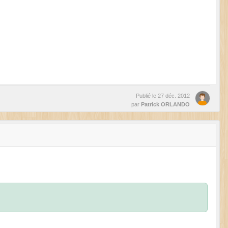
Publié le
27 déc. 2012
par
Patrick ORLANDO