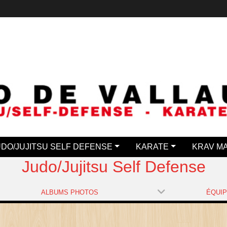
UDO/JUJITSU SELF DEFENSE
KARATE
KRAV M
Judo/Jujitsu Self Defense
ALBUMS PHOTOS
ÉQUI