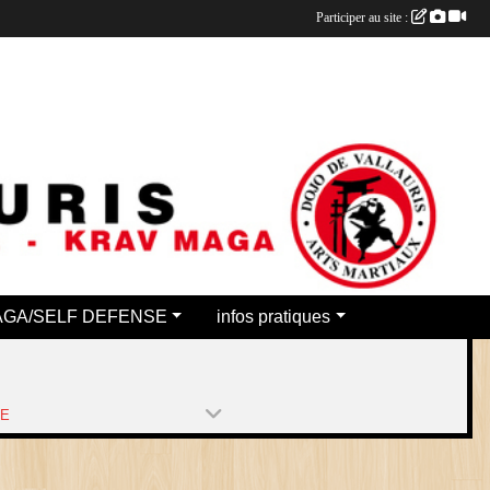
Participer au site :
AGA/SELF DEFENSE
infos pratiques
PE