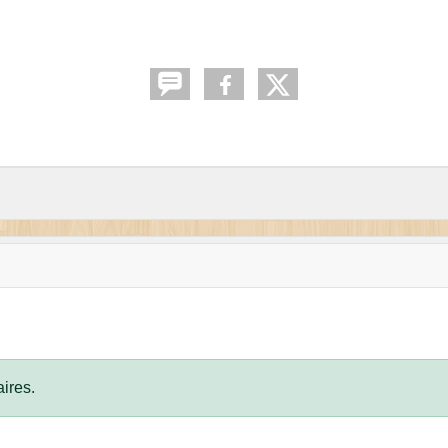
ires.