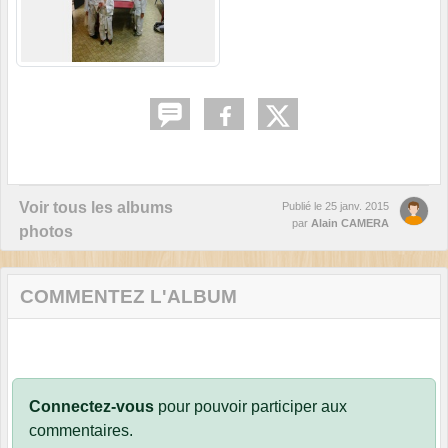
Voir tous les albums
Publié le
25 janv. 2015
par
Alain CAMERA
photos
COMMENTEZ L'ALBUM
Connectez-vous
pour pouvoir participer aux
commentaires.