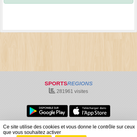
SPORTS
REGIONS
281961
visites
Charte cookies
Gestion des cookies
Ce site utilise des cookies et vous donne le contrôle sur ceux
Informations légales
Signaler un contenu inapproprié
que vous souhaitez activer