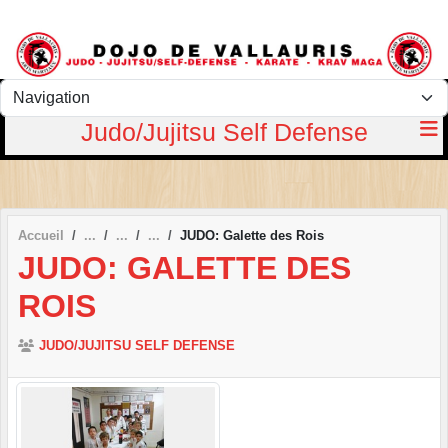
Panneau de gestion des cookies
Judo/Jujitsu Self Defense
Accueil
JUDO: Galette des Rois
JUDO: GALETTE DES
ROIS
JUDO/JUJITSU SELF DEFENSE