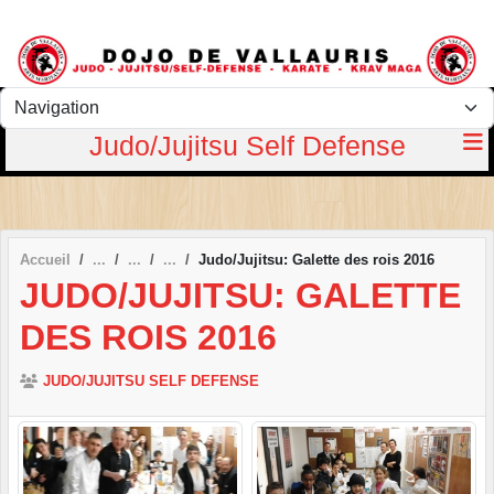
Panneau de gestion des cookies
Judo/Jujitsu Self Defense
Accueil
Judo/Jujitsu: Galette des rois 2016
JUDO/JUJITSU: GALETTE
DES ROIS 2016
JUDO/JUJITSU SELF DEFENSE