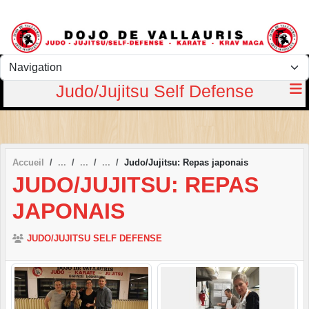
Panneau de gestion des cookies
Judo/Jujitsu Self Defense
Accueil
Judo/Jujitsu: Repas japonais
JUDO/JUJITSU: REPAS
JAPONAIS
JUDO/JUJITSU SELF DEFENSE