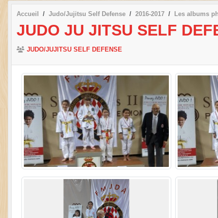
Accueil
Judo/Jujitsu Self Defense
2016-2017
Les albums p
JUDO JU JITSU SELF DE
JUDO/JUJITSU SELF DEFENSE