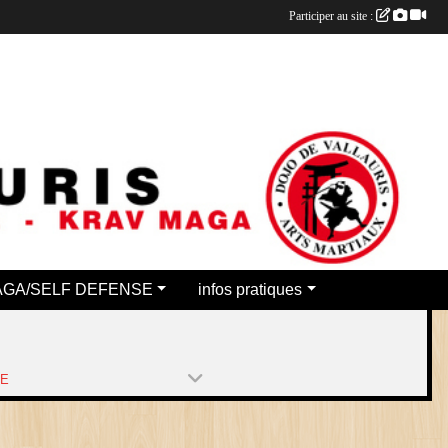
Participer au site :
AGA/SELF DEFENSE
infos pratiques
PE