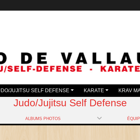
UDO/JUJITSU SELF DEFENSE
KARATE
KRAV M
Judo/Jujitsu Self Defense
ALBUMS PHOTOS
ÉQUI