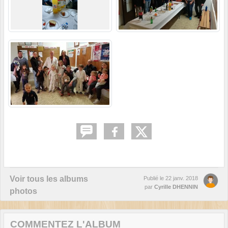
Voir tous les albums
Publié le
22 janv. 2018
par
Cyrille DHENNIN
photos
COMMENTEZ L'ALBUM