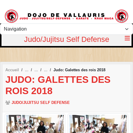
Panneau de gestion des cookies
Judo/Jujitsu Self Defense
Accueil
Judo: Galettes des rois 2018
JUDO: GALETTES DES
ROIS 2018
JUDO/JUJITSU SELF DEFENSE