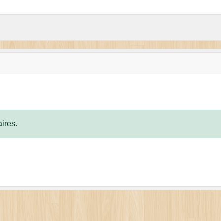
ires.