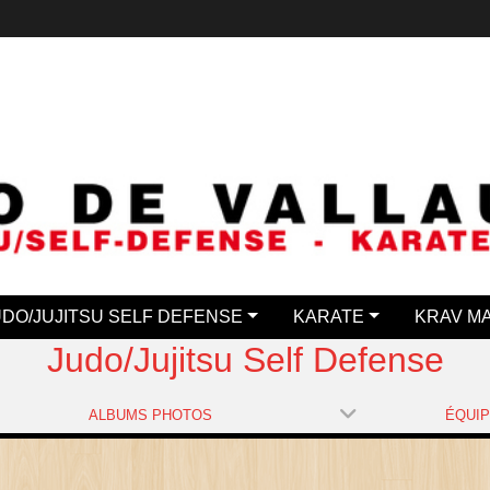
UDO/JUJITSU SELF DEFENSE
KARATE
KRAV M
Judo/Jujitsu Self Defense
ALBUMS PHOTOS
ÉQUI