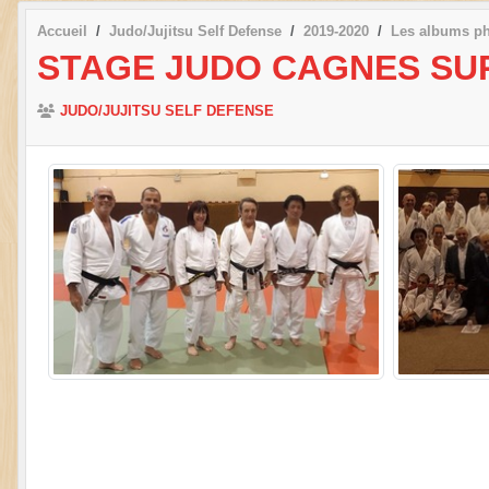
Accueil
Judo/Jujitsu Self Defense
2019-2020
Les albums p
STAGE JUDO CAGNES SU
JUDO/JUJITSU SELF DEFENSE