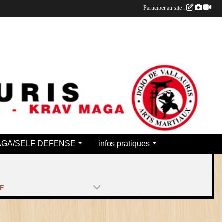
Participer au site :
AGA/SELF DEFENSE
infos pratiques
PE